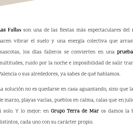
Fallas
Las
son una de las fiestas más espectaculares del
hacen vibrar el suelo y una energía colectiva que arr
mascotas, los días falleros se convierten en una
prueba
multitudes, ruido por la noche e imposibilidad de salir tra
Valencia o sus alrededores, ya sabes de qué hablamos.
La solución no es quedarse en casa aguantando, sino que l
de marzo, playas vacías, pueblos en calma, calas que en julio
ti solo. Y lo mejor: en
Grupo Terra de Mar
os damos la bi
distintos, cada uno con su carácter propio.