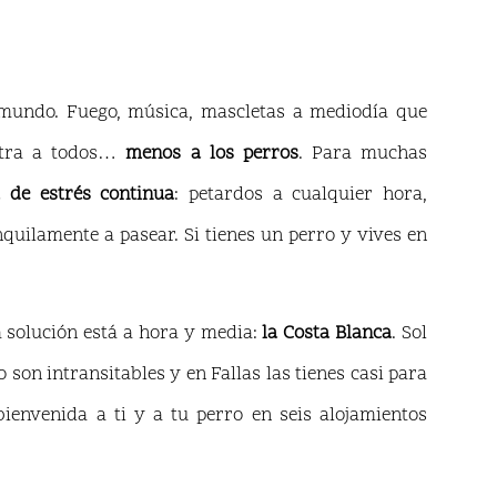
 mundo. Fuego, música, mascletas a mediodía que
astra a todos…
menos a los perros
. Para muchas
 de estrés continua
: petardos a cualquier hora,
nquilamente a pasear. Si tienes un perro y vives en
a solución está a hora y media:
la Costa Blanca
. Sol
 son intransitables y en Fallas las tienes casi para
envenida a ti y a tu perro en seis alojamientos