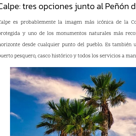
Calpe: tres opciones junto al Peñón d
Calpe es probablemente la imagen más icónica de la C
protegida y uno de los monumentos naturales más recon
horizonte desde cualquier punto del pueblo. Es también 
puerto pesquero, casco histórico y todos los servicios a man