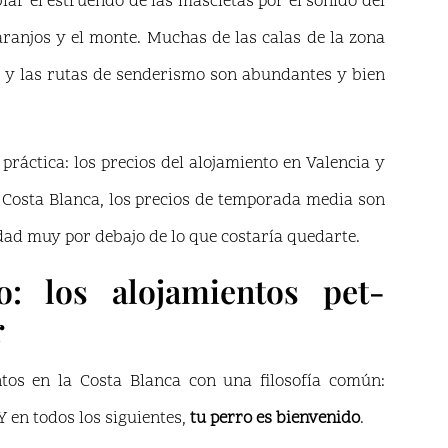
iar el estruendo de las mascletás por el sonido del
aranjos y el monte. Muchas de las calas de la zona
 y las rutas de senderismo son abundantes y bien
práctica: los precios del alojamiento en Valencia y
a Costa Blanca, los precios de temporada media son
ad muy por debajo de lo que costaría quedarte.
: los alojamientos pet-
r
tos en la Costa Blanca con una filosofía común:
Y en todos los siguientes,
tu perro es bienvenido
.