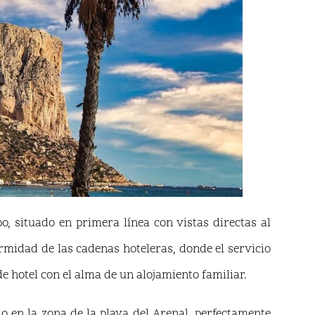
o, situado en primera línea con vistas directas al
ormidad de las cadenas hoteleras, donde el servicio
e hotel con el alma de un alojamiento familiar.
 en la zona de la playa del Arenal, perfectamente