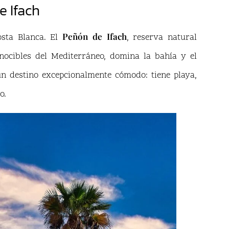
e Ifach
Peñón de Ifach
osta Blanca. El
, reserva natural
ocibles del Mediterráneo, domina la bahía y el
un destino excepcionalmente cómodo: tiene playa,
o.