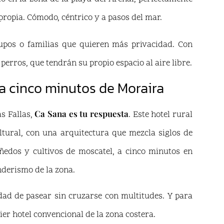
propia. Cómodo, céntrico y a pasos del mar.
rupos o familias que quieren más privacidad. Con
perros, que tendrán su propio espacio al aire libre.
 a cinco minutos de Moraira
Ca Sana es tu respuesta
as Fallas,
. Este hotel rural
tural, con una arquitectura que mezcla siglos de
edos y cultivos de moscatel, a cinco minutos en
nderismo de la zona.
idad de pasear sin cruzarse con multitudes. Y para
er hotel convencional de la zona costera.