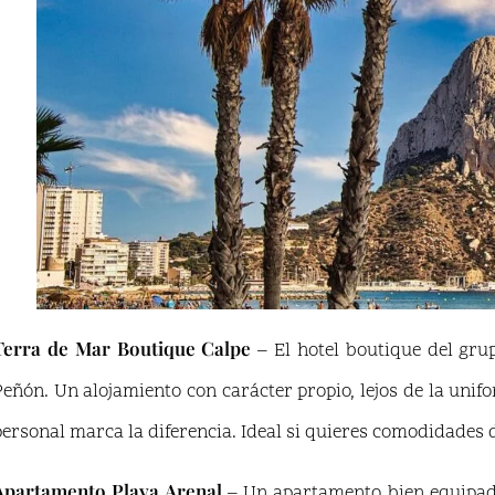
Terra de Mar Boutique Calpe
– El hotel boutique del grup
Peñón. Un alojamiento con carácter propio, lejos de la unif
personal marca la diferencia. Ideal si quieres comodidades d
Apartamento Playa Arenal
– Un apartamento bien equipado