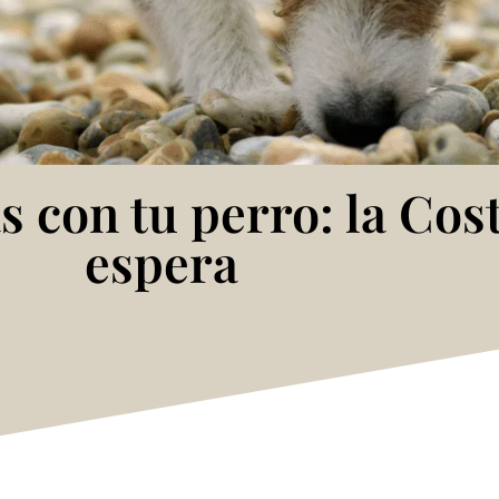
s con tu perro: la Cos
espera