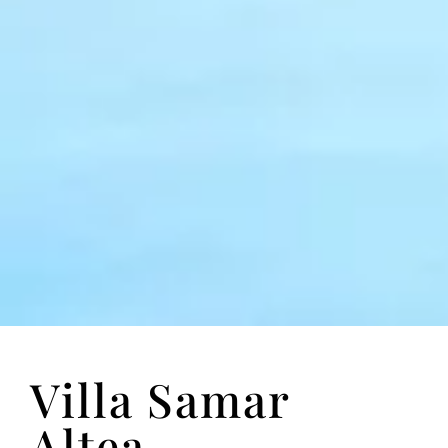
Villa Samar
Altea