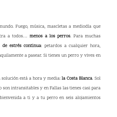
 mundo. Fuego, música, mascletas a mediodía que
astra a todos…
menos a los perros
. Para muchas
 de estrés continua
: petardos a cualquier hora,
nquilamente a pasear. Si tienes un perro y vives en
a solución está a hora y media:
la Costa Blanca
. Sol
 son intransitables y en Fallas las tienes casi para
ienvenida a ti y a tu perro en seis alojamientos