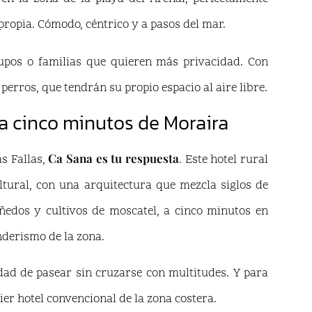
propia. Cómodo, céntrico y a pasos del mar.
rupos o familias que quieren más privacidad. Con
perros, que tendrán su propio espacio al aire libre.
 a cinco minutos de Moraira
Ca Sana es tu respuesta
as Fallas,
. Este hotel rural
tural, con una arquitectura que mezcla siglos de
edos y cultivos de moscatel, a cinco minutos en
nderismo de la zona.
idad de pasear sin cruzarse con multitudes. Y para
er hotel convencional de la zona costera.