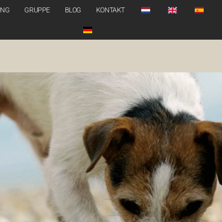
UNG
GRUPPE
BLOG
KONTAKT