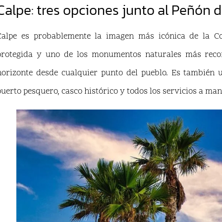
Calpe: tres opciones junto al Peñón d
Calpe es probablemente la imagen más icónica de la C
protegida y uno de los monumentos naturales más recon
horizonte desde cualquier punto del pueblo. Es también 
puerto pesquero, casco histórico y todos los servicios a man