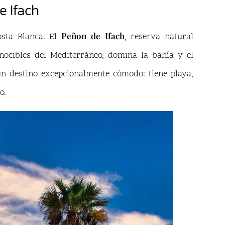
e Ifach
Peñon de Ifach
osta Blanca. El
, reserva natural
ocibles del Mediterráneo, domina la bahía y el
un destino excepcionalmente cómodo: tiene playa,
o.