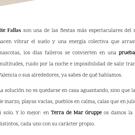
Fallas
Die
son una de las fiestas más espectaculares del
hacen vibrar el suelo y una energía colectiva que arr
mascotas, los días falleros se convierten en una
prueba
multitudes, ruido por la noche e imposibilidad de salir tra
Valencia o sus alrededores, ya sabes de qué hablamos.
La solución no es quedarse en casa aguantando, sino que l
de marzo, playas vacías, pueblos en calma, calas que en julio
ti solo. Y lo mejor: en
Terra de Mar Gruppe
os damos la b
distintos, cada uno con su carácter propio.