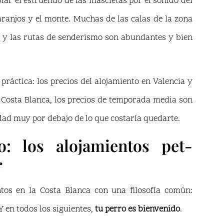
iar el estruendo de las mascletás por el sonido del
aranjos y el monte. Muchas de las calas de la zona
 y las rutas de senderismo son abundantes y bien
práctica: los precios del alojamiento en Valencia y
a Costa Blanca, los precios de temporada media son
ad muy por debajo de lo que costaría quedarte.
: los alojamientos pet-
r
tos en la Costa Blanca con una filosofía común:
Y en todos los siguientes,
tu perro es bienvenido
.