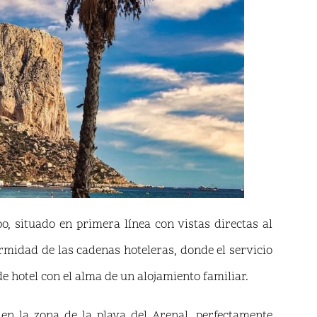
o, situado en primera línea con vistas directas al
ormidad de las cadenas hoteleras, donde el servicio
e hotel con el alma de un alojamiento familiar.
n la zona de la playa del Arenal, perfectamente