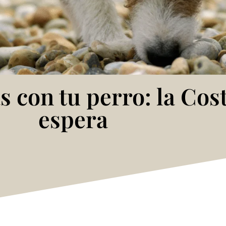
s con tu perro: la Cos
espera