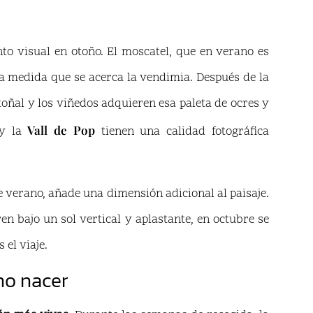
o visual en otoño. El moscatel, que en verano es
a medida que se acerca la vendimia. Después de la
toñal y los viñedos adquieren esa paleta de ocres y
Vall de Pop
 y la
tienen una calidad fotográfica
e verano, añade una dimensión adicional al paisaje.
n bajo un sol vertical y aplastante, en octubre se
 el viaje.
no nacer