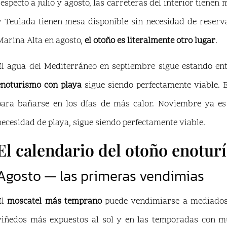
respecto a julio y agosto, las carreteras del interior tiene
y Teulada tienen mesa disponible sin necesidad de reserva
Marina Alta en agosto,
el otoño es literalmente otro lugar
.
El agua del Mediterráneo en septiembre sigue estando ent
enoturismo con playa
sigue siendo perfectamente viable. 
para bañarse en los días de más calor. Noviembre ya es 
necesidad de playa, sigue siendo perfectamente viable.
El calendario del otoño enoturí
Agosto — las primeras vendimias
El
moscatel más temprano
puede vendimiarse a mediados 
viñedos más expuestos al sol y en las temporadas con muc