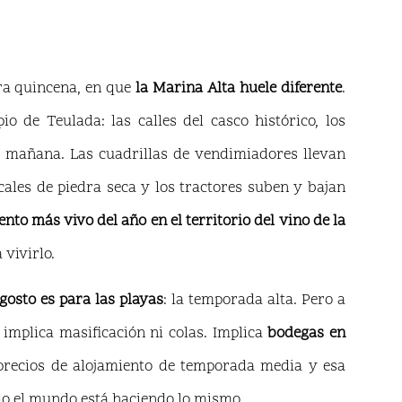
ra quincena, en que
la Marina Alta huele diferente
.
 de Teulada: las calles del casco histórico, los
la mañana. Las cuadrillas de vendimiadores llevan
ales de piedra seca y los tractores suben y bajan
nto más vivo del año en el territorio del vino de la
vivirlo.
gosto es para las playas
: la temporada alta. Pero a
o implica masificación ni colas. Implica
bodegas en
precios de alojamiento de temporada media y esa
do el mundo está haciendo lo mismo.