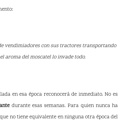
mento:
 de vendimiadores con sus tractores transportando
 el aroma del moscatel lo invade todo.
lada en esa época reconocerá de inmediato. No es
tante
durante esas semanas. Para quien nunca ha
que no tiene equivalente en ninguna otra época del