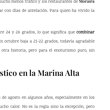
Moraira
n mucho menos tráfico y los restaurantes de
r con días de antelación. Para quien ha vivido la
re 24 y 26 grados, lo que significa que
combinar
En octubre baja a 21-22 grados, todavía agradable
otra historia, pero para el enoturismo puro, sin
stico en la Marina Alta
de agosto en algunos años, especialmente en los
ho calor. No es la regla sino la excepción, pero