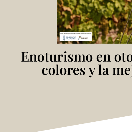
Enoturismo en oto
colores y la me