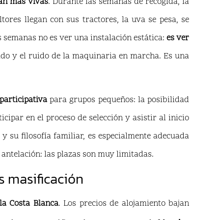
tán más vivas
. Durante las semanas de recogida, la
tores llegan con sus tractores, la uva se pesa, se
s semanas no es ver una instalación estática:
es ver
sado y el ruido de la maquinaria en marcha. Es una
articipativa
para grupos pequeños: la posibilidad
cipar en el proceso de selección y asistir al inicio
y su filosofía familiar, es especialmente adecuada
 antelación: las plazas son muy limitadas.
 masificación
a Costa Blanca
. Los precios de alojamiento bajan