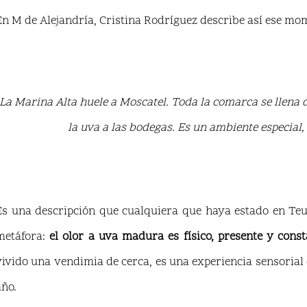
En M de Alejandría, Cristina Rodríguez describe así ese mo
La Marina Alta huele a Moscatel. Toda la comarca se llena
la uva a las bodegas. Es un ambiente especial,
Es una descripción que cualquiera que haya estado en Teu
metáfora:
el olor a uva madura es físico, presente y cons
vivido una vendimia de cerca, es una experiencia sensorial 
año.