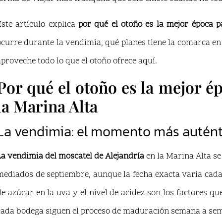
Este artículo explica
por qué el otoño es la mejor época p
ocurre durante la vendimia, qué planes tiene la comarca 
aproveche todo lo que el otoño ofrece aquí.
Por qué el otoño es la mejor é
la Marina Alta
La vendimia: el momento más autént
La vendimia del moscatel de Alejandría
en la Marina Alta se
mediados de septiembre, aunque la fecha exacta varía cada
de azúcar en la uva y el nivel de acidez son los factores q
cada bodega siguen el proceso de maduración semana a sema