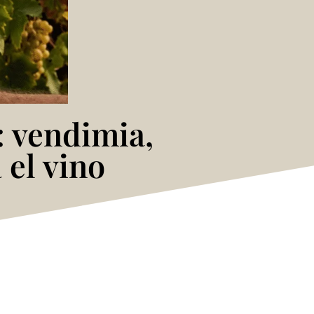
: vendimia,
 el vino