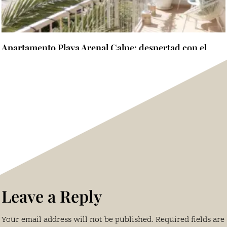
Apartamento Playa Arenal Calpe: despertad con el
Mediterráneo al otro lado de la terraza
Read more "
Leave a Reply
Your email address will not be published.
Required fields are