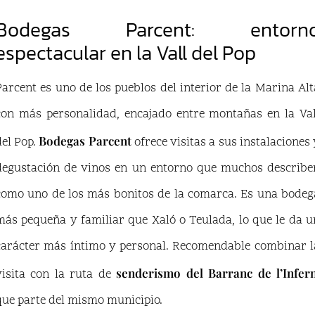
Bodegas Parcent: entorn
espectacular en la Vall del Pop
Parcent es uno de los pueblos del interior de la Marina Alt
con más personalidad, encajado entre montañas en la Val
Bodegas Parcent
del Pop.
ofrece visitas a sus instalaciones 
degustación de vinos en un entorno que muchos describe
como uno de los más bonitos de la comarca. Es una bodeg
más pequeña y familiar que Xaló o Teulada, lo que le da u
carácter más íntimo y personal. Recomendable combinar l
senderismo del Barranc de l’Infer
visita con la ruta de
que parte del mismo municipio.