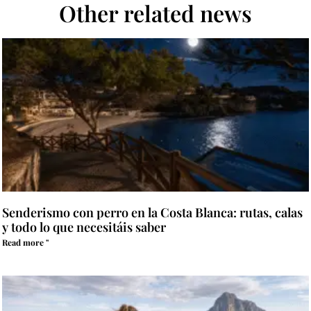
Other related news
Senderismo con perro en la Costa Blanca: rutas, calas
y todo lo que necesitáis saber
Read more "