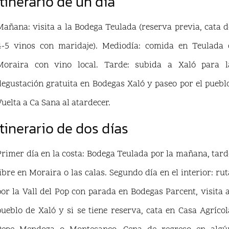
Itinerario de un día
Mañana: visita a la Bodega Teulada (reserva previa, cata d
4-5 vinos con maridaje). Mediodía: comida en Teulada 
Moraira con vino local. Tarde: subida a Xaló para l
degustación gratuita en Bodegas Xaló y paseo por el pueblo
Vuelta a Ca Sana al atardecer.
Itinerario de dos días
Primer día en la costa: Bodega Teulada por la mañana, tard
libre en Moraira o las calas. Segundo día en el interior: rut
por la Vall del Pop con parada en Bodegas Parcent, visita a
pueblo de Xaló y si se tiene reserva, cata en Casa Agrícol