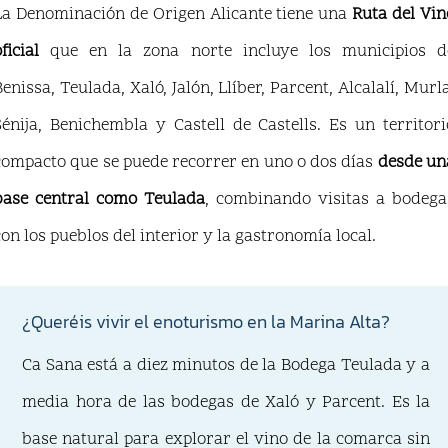
La Denominación de Origen Alicante tiene una
Ruta del Vin
ficial
que en la zona norte incluye los municipios d
Benissa, Teulada, Xaló, Jalón, Llíber, Parcent, Alcalalí, Murla
Sénija, Benichembla y Castell de Castells. Es un territori
compacto que se puede recorrer en uno o dos días
desde un
base central como Teulada
, combinando visitas a bodega
con los pueblos del interior y la gastronomía local.
¿Queréis vivir el enoturismo en la Marina Alta?
Ca Sana está a diez minutos de la Bodega Teulada y a
media hora de las bodegas de Xaló y Parcent. Es la
base natural para explorar el vino de la comarca sin