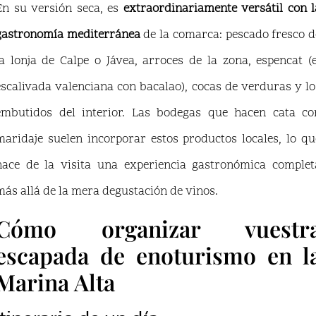
En su versión seca, es
extraordinariamente versátil con l
gastronomía mediterránea
de la comarca: pescado fresco d
la lonja de Calpe o Jávea, arroces de la zona, espencat (e
escalivada valenciana con bacalao), cocas de verduras y lo
embutidos del interior. Las bodegas que hacen cata co
maridaje suelen incorporar estos productos locales, lo qu
hace de la visita una experiencia gastronómica complet
más allá de la mera degustación de vinos.
Cómo organizar vuestr
escapada de enoturismo en l
Marina Alta