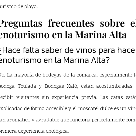
turismo de playa.
Preguntas frecuentes sobre e
enoturismo en la Marina Alta
¿Hace falta saber de vinos para hace
enoturismo en la Marina Alta?
No. La mayoría de bodegas de la comarca, especialmente l
Bodega Teulada y Bodegas Xaló, están acostumbradas 
recibir visitantes sin experiencia previa. Las catas está
explicadas de forma accesible y el moscatel dulce es un vin
tan aromático y agradable que funciona perfectamente com
primera experiencia enológica.