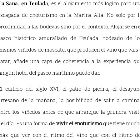
Ca Sana, en Teulada
, es el alojamiento más lógico para un
escapada de enoturismo en la Marina Alta. No solo por l
proximidad a las bodegas sino por el contexto. Alojarse en e
casco histórico amurallado de Teulada, rodeado de lo
mismos viñedos de moscatel que producen el vino que vais 
catar, añade una capa de coherencia a la experiencia qu
ningún hotel del paseo marítimo puede dar.
El edificio del siglo XVI, el patio de piedra, el desayun
artesano de la mañana, la posibilidad de salir a camina
entre los viñedos antes de que arranque la primera visit
del día. Es una forma de
vivir el enoturismo
que tiene much
más que ver con el ritmo del vino que con el ritmo de