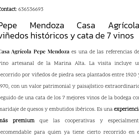
Contact
: 636536693
Pepe Mendoza Casa Agrícola
viñedos históricos y cata de 7 vinos
Casa Agrícola Pepe Mendoza
es una de las referencias de
vino artesanal de la Marina Alta. La visita incluye u
recorrido por viñedos de piedra seca plantados entre 1920 
1970, con un valor patrimonial y paisajístico extraordinario
seguido de una cata de los 7 mejores vinos de la bodega co
maridaje de quesos y embutidos ibéricos. Es una
experienci
más premium
que las cooperativas y especialment
recomendable para quien ya tiene cierto recorrido en e