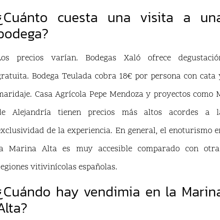
¿Cuánto cuesta una visita a un
bodega?
Los precios varían. Bodegas Xaló ofrece degustació
gratuita. Bodega Teulada cobra 18€ por persona con cata 
maridaje. Casa Agrícola Pepe Mendoza y proyectos como 
de Alejandría tienen precios más altos acordes a l
exclusividad de la experiencia. En general, el enoturismo e
la Marina Alta es muy accesible comparado con otra
regiones vitivinícolas españolas.
¿Cuándo hay vendimia en la Marin
Alta?