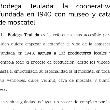
Bodega Teulada: la cooperativ
fundada en 1940 con museo y cat
de moscatel
Bodega Teulada
The
es la referencia más accesible par
quien quiere empezar a entender el vino de la comarca
Fundada en 1940,
agrupa a 103 productores locales
controla todo el proceso de producción, desde los viñedo
hasta el embotellado. Su especialidad es el moscatel en toda
sus versiones: dulce, vermut, cava de moscatel y blanc
seco.
Las visitas guiadas incluyen un recorrido completo por la