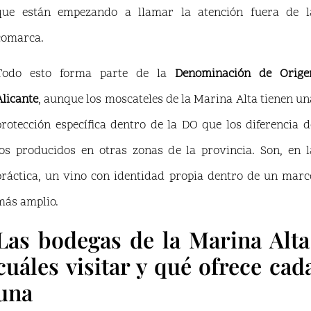
que están empezando a llamar la atención fuera de l
comarca.
Todo esto forma parte de la
Denominación de Orige
Alicante
, aunque los moscateles de la Marina Alta tienen un
protección específica dentro de la DO que los diferencia d
los producidos en otras zonas de la provincia. Son, en l
práctica, un vino con identidad propia dentro de un marc
más amplio.
Las bodegas de la Marina Alta
cuáles visitar y qué ofrece cad
una