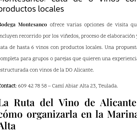
productos locales
Bodega Montesanco
ofrece varias opciones de visita qu
incluyen recorrido por los viñedos, proceso de elaboración 
cata de hasta 6 vinos con productos locales. Una propuest
completa para grupos o parejas que quieren una experienci
estructurada con vinos de la DO Alicante.
Contact
: 609 42 78 58 – Camí Abiar Alta 23, Teulada.
La Ruta del Vino de Alicante
cómo organizarla en la Marin
Alta