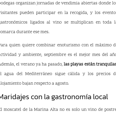
bodegas organizan jornadas de vendimia abiertas donde lo
visitantes pueden participar en la recogida, y los evento
gastronómicos ligados al vino se multiplican en toda l
comarca durante ese mes.
Para quien quiere combinar enoturismo con el máximo d
actividad y ambiente, septiembre es el mejor mes del año
Además, el verano ya ha pasado,
las playas están tranquila
el agua del Mediterráneo sigue cálida y los precios d
alojamiento bajan respecto a agosto.
Maridajes con la gastronomía local
El moscatel de la Marina Alta no es solo un vino de postre