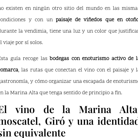
no existen en ningún otro sitio del mundo en las misma
condiciones y con un
paisaje de viñedos que en otoñ
durante la vendimia, tiene una luz y un color que justifica
l viaje por sí solos.
Esta guía recoge las
bodegas con enoturismo activo de l
comarca
, las rutas que conectan el vino con el paisaje y l
gastronomía, y cómo organizar una escapada de enoturism
en la Marina Alta que tenga sentido de principio a fin.
El vino de la Marina Alta
moscatel, Giró y una identida
sin equivalente