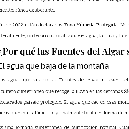
mediterránea exuberante.
Desde 2002 están declaradas
Zona Húmeda Protegida
. No 
literalmente, un tesoro natural donde el agua, la roca y la 
¿Por qué las Fuentes del Algar 
El agua que baja de la montaña
Las aguas que ves en las Fuentes del Algar no caen del
Si
acuífero subterráneo que recoge la lluvia en las cercanas
declarados paisaje protegido. El agua que cae en esas montañ
tierra durante kilómetros y finalmente brota en forma de ma
Es una jornada subterránea de purificación natural. Cua