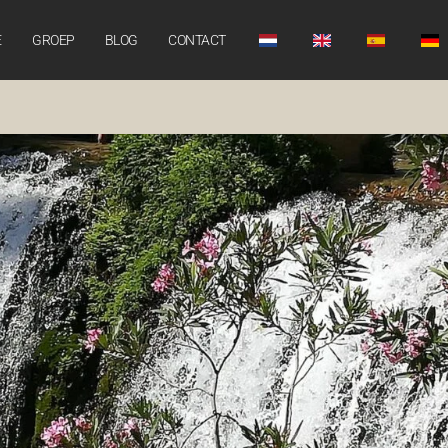
E
GROEP
BLOG
CONTACT