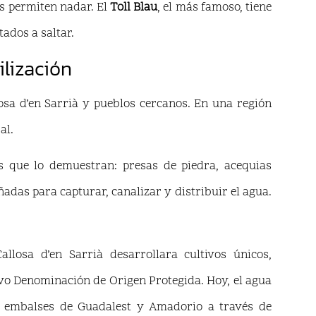
s permiten nadar. El
Toll Blau
, el más famoso, tiene
ados a saltar.
ilización
losa d’en Sarrià y pueblos cercanos. En una región
al.
as que lo demuestran: presas de piedra, acequias
adas para capturar, canalizar y distribuir el agua.
allosa d’en Sarrià desarrollara cultivos únicos,
vo Denominación de Origen Protegida. Hoy, el agua
 embalses de Guadalest y Amadorio a través de