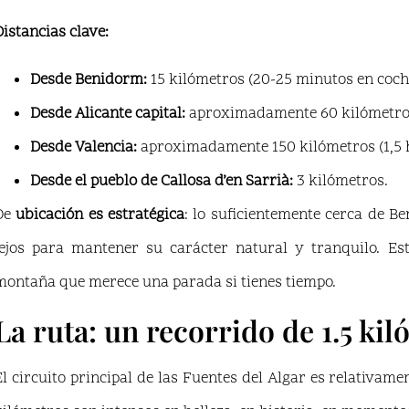
Distancias clave:
Desde Benidorm:
15 kilómetros (20-25 minutos en coch
Desde Alicante capital:
aproximadamente 60 kilómetros
Desde Valencia:
aproximadamente 150 kilómetros (1,5 
Desde el pueblo de Callosa d’en Sarrià:
3 kilómetros.
De
ubicación es estratégica
: lo suficientemente cerca de B
lejos para mantener su carácter natural y tranquilo. Es
montaña que merece una parada si tienes tiempo.
La ruta: un recorrido de 1.5 kil
El circuito principal de las Fuentes del Algar es relativamen