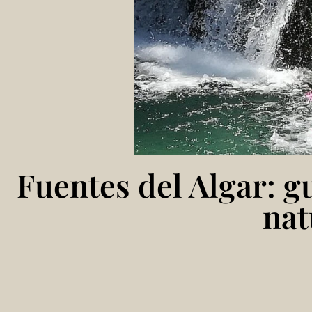
Fuentes del Algar: g
nat