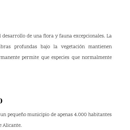
 desarrollo de una flora y fauna excepcionales. La
mbras profundas bajo la vegetación mantienen
rmanente permite que especies que normalmente
o
à, un pequeño municipio de apenas 4.000 habitantes
 Alicante.