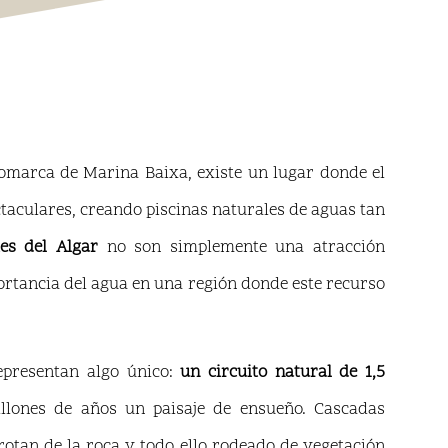
comarca de Marina Baixa, existe un lugar donde el
taculares, creando piscinas naturales de aguas tan
es del Algar
no son simplemente una atracción
mportancia del agua en una región donde este recurso
representan algo único:
un circuito natural de 1,5
llones de años un paisaje de ensueño. Cascadas
rotan de la roca y todo ello rodeado de vegetación