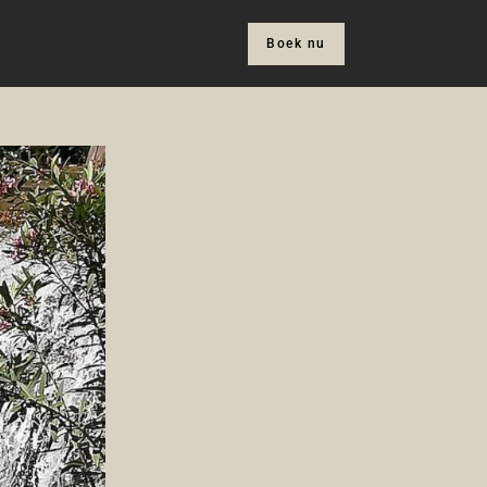
Boek nu