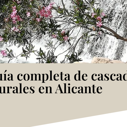
uía completa de cascad
urales en Alicante