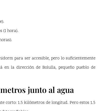
e).
 (1 hora).
horas).
enidorm para ser accesible, pero lo suficientemente
tá en la dirección de Bolulla, pequeño pueblo de
ómetros junto al agua
te corto: 1.5 kilómetros de longitud. Pero estos 1.5