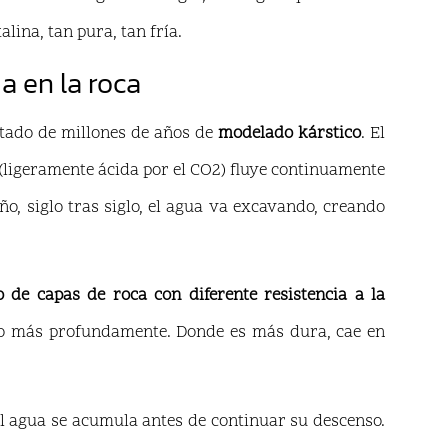
alina, tan pura, tan fría.
a en la roca
ultado de millones de años de
modelado kárstico
. El
(ligeramente ácida por el CO2) fluye continuamente
ño, siglo tras siglo, el agua va excavando, creando
o de capas de roca con diferente resistencia a la
do más profundamente. Donde es más dura, cae en
el agua se acumula antes de continuar su descenso.