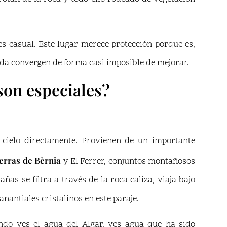
es casual. Este lugar merece protección porque es,
vida convergen de forma casi imposible de mejorar.
son especiales?
 cielo directamente. Provienen de un importante
erras de Bèrnia
y El Ferrer, conjuntos montañosos
as se filtra a través de la roca caliza, viaja bajo
nantiales cristalinos en este paraje.
ndo ves el agua del Algar, ves agua que ha sido