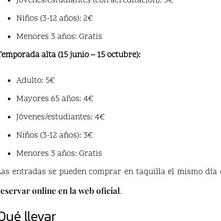
Jóvenes/estudiantes (con acreditación): 3€
Niños (3-12 años): 2€
Menores 3 años: Gratis
Temporada alta (15 junio – 15 octubre):
Adulto: 5€
Mayores 65 años: 4€
Jóvenes/estudiantes: 4€
Niños (3-12 años): 3€
Menores 3 años: Gratis
Las entradas se pueden comprar en taquilla el mismo día 
reservar online en la web oficial
.
Qué llevar