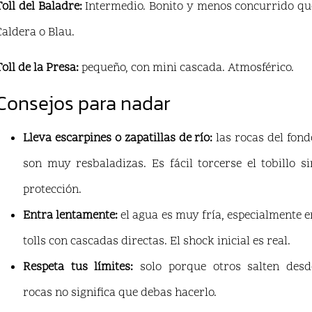
Toll del Baladre:
Intermedio. Bonito y menos concurrido qu
Caldera o Blau.
Toll de la Presa:
pequeño, con mini cascada. Atmosférico.
Consejos para nadar
Lleva escarpines o zapatillas de río:
las rocas del fond
son muy resbaladizas. Es fácil torcerse el tobillo si
protección.
Entra lentamente:
el agua es muy fría, especialmente e
tolls con cascadas directas. El shock inicial es real.
Respeta tus límites:
solo porque otros salten desd
rocas no significa que debas hacerlo.