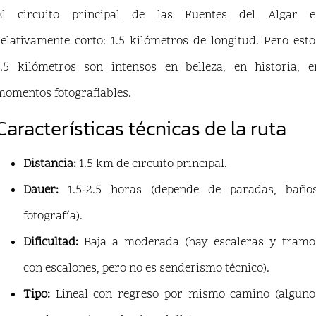
El circuito principal de las Fuentes del Algar e
relativamente corto: 1.5 kilómetros de longitud. Pero esto
1.5 kilómetros son intensos en belleza, en historia, e
momentos fotografiables.
Características técnicas de la ruta
Distancia:
1.5 km de circuito principal.
Dauer:
1.5-2.5 horas (depende de paradas, baños
fotografía).
Dificultad:
Baja a moderada (hay escaleras y tramo
con escalones, pero no es senderismo técnico).
Tipo:
Lineal con regreso por mismo camino (alguno