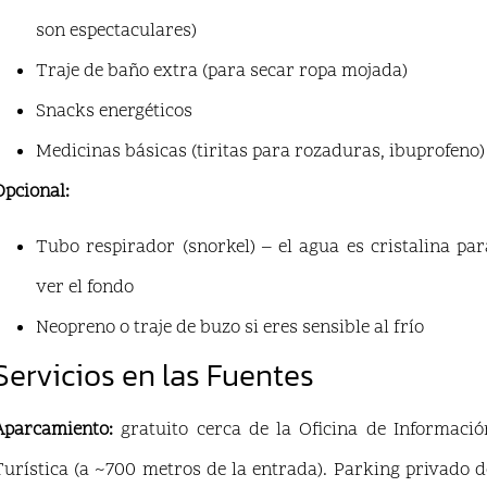
son espectaculares)
Traje de baño extra (para secar ropa mojada)
Snacks energéticos
Medicinas básicas (tiritas para rozaduras, ibuprofeno)
Opcional:
Tubo respirador (snorkel) – el agua es cristalina par
ver el fondo
Neopreno o traje de buzo si eres sensible al frío
Servicios en las Fuentes
Aparcamiento:
gratuito cerca de la Oficina de Informació
Turística (a ~700 metros de la entrada). Parking privado d