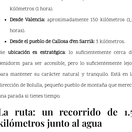
kilómetros (1 hora).
Desde Valencia:
aproximadamente 150 kilómetros (1,
horas).
Desde el pueblo de Callosa d’en Sarrià:
3 kilómetros.
Die
ubicación es estratégica
: lo suficientemente cerca d
Benidorm para ser accesible, pero lo suficientemente lejo
para mantener su carácter natural y tranquilo. Está en l
dirección de Bolulla, pequeño pueblo de montaña que merec
una parada si tienes tiempo.
La ruta: un recorrido de 1.
kilómetros junto al agua