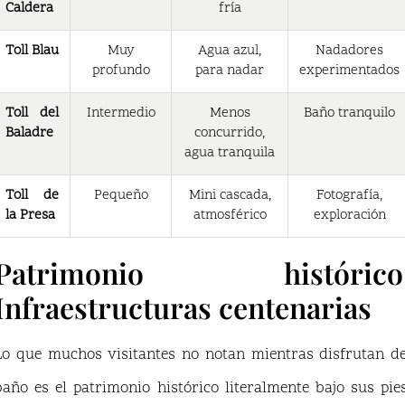
Caldera
fría
Toll Blau
Muy
Agua azul,
Nadadores
profundo
para nadar
experimentados
Toll del
Intermedio
Menos
Baño tranquilo
Baladre
concurrido,
agua tranquila
Toll de
Pequeño
Mini cascada,
Fotografía,
la Presa
atmosférico
exploración
Patrimonio histórico
Infraestructuras centenarias
Lo que muchos visitantes no notan mientras disfrutan de
baño es el patrimonio histórico literalmente bajo sus pies