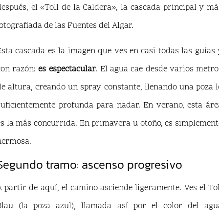
después, el «Toll de la Caldera», la cascada principal y má
fotografiada de las Fuentes del Algar.
Esta cascada es la imagen que ves en casi todas las guías 
con razón:
es espectacular
. El agua cae desde varios metro
de altura, creando un spray constante, llenando una poza l
suficientemente profunda para nadar. En verano, esta áre
es la más concurrida. En primavera u otoño, es simplement
hermosa.
Segundo tramo: ascenso progresivo
A partir de aquí, el camino asciende ligeramente. Ves el Tol
Blau (la poza azul), llamada así por el color del agu