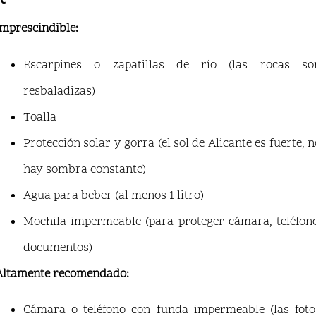
Imprescindible:
Escarpines o zapatillas de río (las rocas so
resbaladizas)
Toalla
Protección solar y gorra (el sol de Alicante es fuerte, n
hay sombra constante)
Agua para beber (al menos 1 litro)
Mochila impermeable (para proteger cámara, teléfono
documentos)
Altamente recomendado:
Cámara o teléfono con funda impermeable (las foto