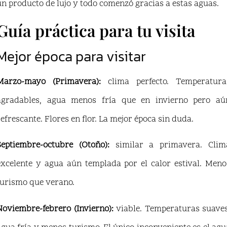
un producto de lujo y todo comenzó gracias a estas aguas.
Guía práctica para tu visita
Mejor época para visitar
Marzo-mayo (Primavera):
clima perfecto. Temperatura
agradables, agua menos fría que en invierno pero aú
refrescante. Flores en flor. La mejor época sin duda.
Septiembre-octubre (Otoño):
similar a primavera. Clim
excelente y agua aún templada por el calor estival. Meno
turismo que verano.
Noviembre-febrero (Invierno):
viable. Temperaturas suaves