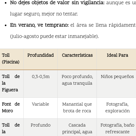
No dejes objetos de valor sin vigilancia:
aunque es u
lugar seguro, mejor no tentar.
En verano, ve temprano:
el área se llena rápidament
(julio-agosto puede estar inmanejable).
Toll
Profundidad
Características
Ideal Para
(Piscina)
Toll de
0,3-0,5m
Poco profundo,
Niños pequeños
la
agua tranquila
Figuera
Font de
Variable
Manantial que
Fotografía,
Moro
brota de roca
exploración
Toll de
Profundo
Cascada
Fotografía, baño
la
principal, agua
refrescante