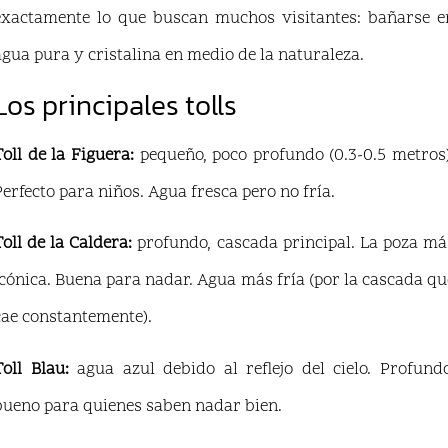
exactamente lo que buscan muchos visitantes: bañarse e
agua pura y cristalina en medio de la naturaleza.
Los principales tolls
Toll de la Figuera:
pequeño, poco profundo (0.3-0.5 metros)
Perfecto para niños. Agua fresca pero no fría.
Toll de la Caldera:
profundo, cascada principal. La poza má
icónica. Buena para nadar. Agua más fría (por la cascada qu
cae constantemente).
Toll Blau:
agua azul debido al reflejo del cielo. Profundo
bueno para quienes saben nadar bien.