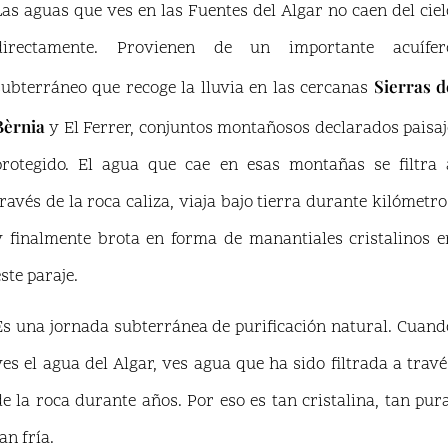
Las aguas que ves en las Fuentes del Algar no caen del ciel
directamente. Provienen de un importante acuífer
Sierras d
subterráneo que recoge la lluvia en las cercanas
Bèrnia
y El Ferrer, conjuntos montañosos declarados paisaj
protegido. El agua que cae en esas montañas se filtra 
través de la roca caliza, viaja bajo tierra durante kilómetro
y finalmente brota en forma de manantiales cristalinos e
este paraje.
Es una jornada subterránea de purificación natural. Cuand
ves el agua del Algar, ves agua que ha sido filtrada a travé
de la roca durante años. Por eso es tan cristalina, tan pura
an fría.