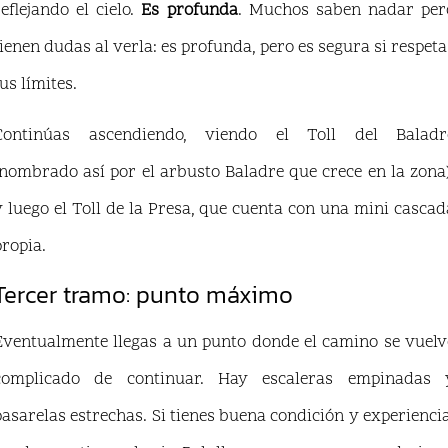
reflejando el cielo.
Es profunda
. Muchos saben nadar per
tienen dudas al verla: es profunda, pero es segura si respeta
us límites.
Continúas ascendiendo, viendo el Toll del Baladr
(nombrado así por el arbusto Baladre que crece en la zona)
y luego el Toll de la Presa, que cuenta con una mini cascad
propia.
Tercer tramo: punto máximo
Eventualmente llegas a un punto donde el camino se vuelv
complicado de continuar. Hay escaleras empinadas 
pasarelas estrechas. Si tienes buena condición y experiencia