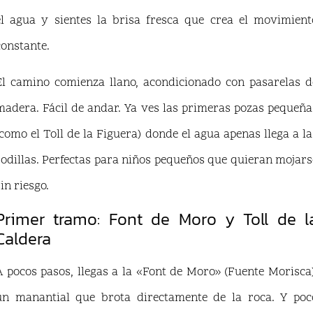
el agua y sientes la brisa fresca que crea el movimient
constante.
El camino comienza llano, acondicionado con pasarelas d
madera. Fácil de andar. Ya ves las primeras pozas pequeña
(como el Toll de la Figuera) donde el agua apenas llega a la
rodillas. Perfectas para niños pequeños que quieran mojars
in riesgo.
Primer tramo: Font de Moro y Toll de l
Caldera
A pocos pasos, llegas a la «Font de Moro» (Fuente Morisca)
un manantial que brota directamente de la roca. Y poc