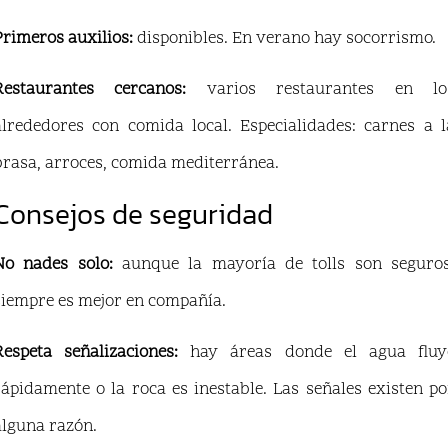
Primeros auxilios:
disponibles. En verano hay socorrismo.
Restaurantes cercanos:
varios restaurantes en lo
alrededores con comida local. Especialidades: carnes a l
brasa, arroces, comida mediterránea.
Consejos de seguridad
No nades solo:
aunque la mayoría de tolls son seguros
siempre es mejor en compañía.
Respeta señalizaciones:
hay áreas donde el agua fluy
rápidamente o la roca es inestable. Las señales existen po
alguna razón.