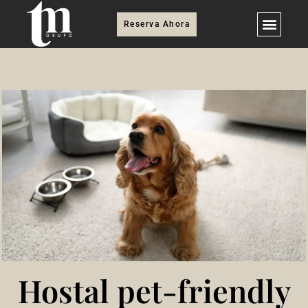
Reserva Ahora
Hostal pet-friendly