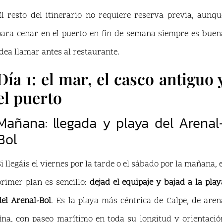
El resto del itinerario no requiere reserva previa, aunqu
para cenar en el puerto en fin de semana siempre es buen
idea llamar antes al restaurante.
Día 1: el mar, el casco antiguo 
el puerto
Mañana: llegada y playa del Arenal
Bol
Si llegáis el viernes por la tarde o el sábado por la mañana, e
primer plan es sencillo:
dejad el equipaje y bajad a la play
del Arenal-Bol
. Es la playa más céntrica de Calpe, de aren
fina, con paseo marítimo en toda su longitud y orientació