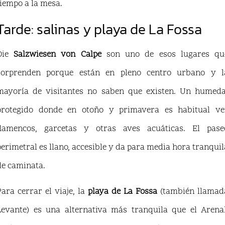
tiempo a la mesa.
Tarde: salinas y playa de La Fossa
Die
Salzwiesen von Calpe
son uno de esos lugares qu
sorprenden porque están en pleno centro urbano y l
mayoría de visitantes no saben que existen. Un humeda
protegido donde en otoño y primavera es habitual ve
flamencos, garcetas y otras aves acuáticas. El pase
perimetral es llano, accesible y da para media hora tranquil
de caminata.
Para cerrar el viaje, la
playa de La Fossa
(también llamad
Levante) es una alternativa más tranquila que el Arenal