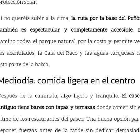
protección solar.
Si no queréis subir a la cima,
la ruta por la base del Peñó
también es espectacular y completamente accesible
. E
camino rodea el parque natural por la costa y permite ve
los acantilados, la Cala del Racó y las aguas turquesas d
esta parte de la bahía.
Mediodía: comida ligera en el centro
Después de la caminata, algo ligero y tranquilo.
El casc
antiguo tiene bares con tapas y terrazas
donde comer sin e
ritmo de los restaurantes del paseo. Una buena opción par
reponer fuerzas antes de la tarde sin dedicar demasiad