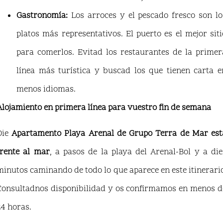
Gastronomía:
Los arroces y el pescado fresco son lo
platos más representativos. El puerto es el mejor siti
para comerlos. Evitad los restaurantes de la primer
línea más turística y buscad los que tienen carta e
menos idiomas.
Alojamiento en primera línea para vuestro fin de semana
Die
Apartamento Playa Arenal de Grupo Terra de Mar est
frente al mar
, a pasos de la playa del Arenal-Bol y a die
minutos caminando de todo lo que aparece en este itinerario
Consultadnos disponibilidad y os confirmamos en menos d
24 horas.