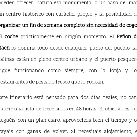
pueden ofrecer: naturaleza monumental a un paso del mar
un centro histórico con carácter propio y la posibilidad d
organizar un fin de semana completo sin necesidad de coge
el coche
prácticamente en ningún momento. El
Peñon d
Ifach
lo domina todo desde cualquier punto del pueblo, la
salinas están en pleno centro urbano y el puerto pesquer
sigue funcionando como siempre, con la lonja y lo
restaurantes de pescado fresco que lo rodean.
Este itinerario está pensado para dos días reales, no par
cubrir una lista de trece sitios en 48 horas. El objetivo es qu
lleguéis con un plan claro, aprovechéis bien el tiempo y o
vayáis con ganas de volver. Si necesitáis alojamiento, e