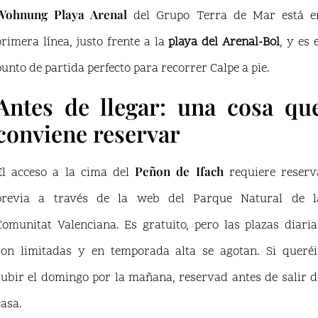
Wohnung Playa Arenal
del Grupo Terra de Mar está e
primera línea, justo frente a la
playa del Arenal-Bol
, y es 
punto de partida perfecto para recorrer Calpe a pie.
Antes de llegar: una cosa qu
conviene reservar
Peñon de Ifach
El acceso a la cima del
requiere reserv
previa a través de la web del Parque Natural de l
Comunitat Valenciana. Es gratuito, pero las plazas diaria
son limitadas y en temporada alta se agotan. Si queréi
subir el domingo por la mañana, reservad antes de salir d
casa.