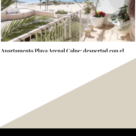
Apartamento Playa Arenal Calpe: despertad con el
Mediterráneo al otro lado de la terraza
Mehr lesen "