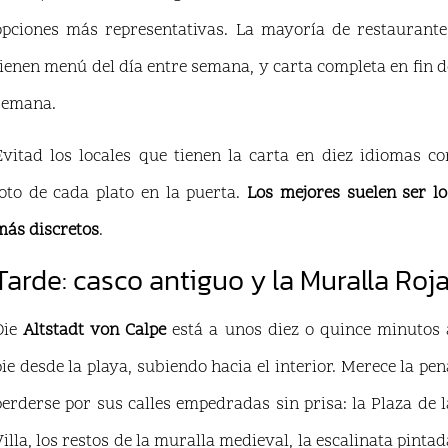
opciones más representativas. La mayoría de restaurante
tienen menú del día entre semana, y carta completa en fin d
semana.
Evitad los locales que tienen la carta en diez idiomas co
foto de cada plato en la puerta.
Los mejores suelen ser lo
más discretos
.
Tarde: casco antiguo y la Muralla Roj
Die
Altstadt von Calpe
está a unos diez o quince minutos 
pie desde la playa, subiendo hacia el interior. Merece la pen
perderse por sus calles empedradas sin prisa: la Plaza de l
Villa, los restos de la muralla medieval, la escalinata pintad