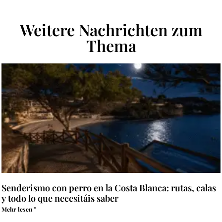
Weitere Nachrichten zum
Thema
Senderismo con perro en la Costa Blanca: rutas, calas
y todo lo que necesitáis saber
Mehr lesen "