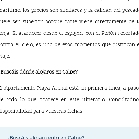
marítimo, los precios son similares y la calidad del pescad
suele ser superior porque parte viene directamente de l
lonja. El atardecer desde el espigón, con el Peñón recortad
contra el cielo, es uno de esos momentos que justifican e
iaje.
¿Buscáis dónde alojaros en Calpe?
El Apartamento Playa Arenal está en primera línea, a paso
de todo lo que aparece en este itinerario. Consultadno
disponibilidad para vuestras fechas.
¿Buscáis alojamiento en Calpe?