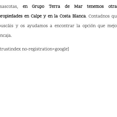
mascotas,
en Grupo Terra de Mar tenemos otra
propiedades en Calpe y en la Costa Blanca
. Contadnos qu
buscáis y os ayudamos a encontrar la opción que mejo
encaja.
[trustindex no-registration=google]