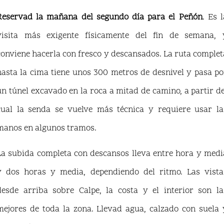
Reservad la mañana del segundo día para el Peñón
. Es l
visita más exigente físicamente del fin de semana, 
conviene hacerla con fresco y descansados. La ruta complet
hasta la cima tiene unos 300 metros de desnivel y pasa po
un túnel excavado en la roca a mitad de camino, a partir de
cual la senda se vuelve más técnica y requiere usar la
manos en algunos tramos.
La subida completa con descansos lleva entre hora y medi
y dos horas y media, dependiendo del ritmo. Las vista
desde arriba sobre Calpe, la costa y el interior son la
mejores de toda la zona. Llevad agua, calzado con suela 