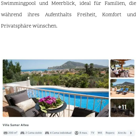
Swimmingpool und Meerblick, ideal für Familien, die
während ihres Aufenthalts Freiheit, Komfort und
Privatsphäre wünschen.