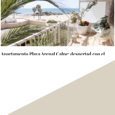
Apartamento Playa Arenal Calpe: despertad con el
Mediterráneo al otro lado de la terraza
Mehr lesen "