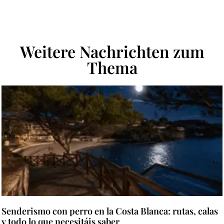
Weitere Nachrichten zum
Thema
Senderismo con perro en la Costa Blanca: rutas, calas
y todo lo que necesitáis saber