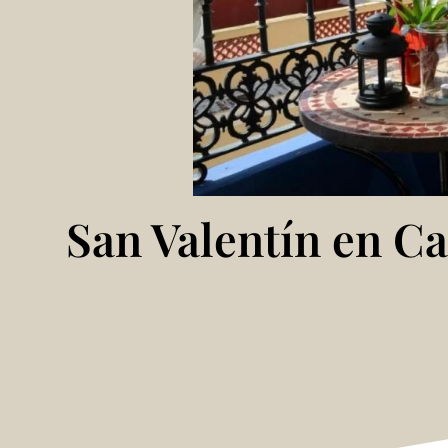
San Valentín en Ca