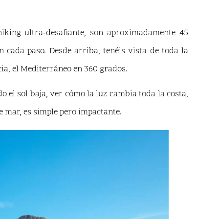
iking ultra-desafiante, son aproximadamente 45
 cada paso. Desde arriba, tenéis vista de toda la
cia, el Mediterráneo en 360 grados.
o el sol baja, ver cómo la luz cambia toda la costa,
 mar, es simple pero impactante.