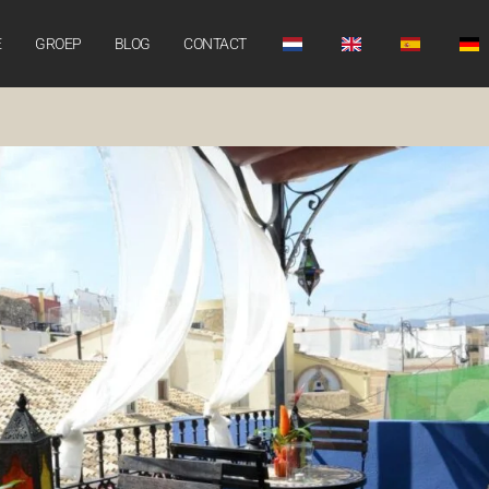
E
GROEP
BLOG
CONTACT