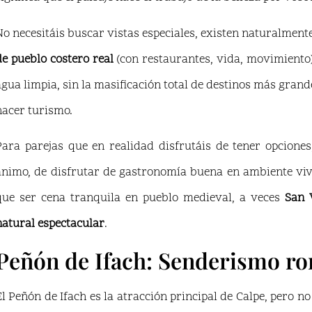
No necesitáis buscar vistas especiales, existen naturalmente
de pueblo costero real
(con restaurantes, vida, movimiento) 
agua limpia, sin la masificación total de destinos más grand
hacer turismo.
Para parejas que en realidad disfrutáis de tener opcione
ánimo, de disfrutar de gastronomía buena en ambiente vi
que ser cena tranquila en pueblo medieval, a veces
San 
natural espectacular
.
Peñón de Ifach: Senderismo ro
El Peñón de Ifach es la atracción principal de Calpe, pero n