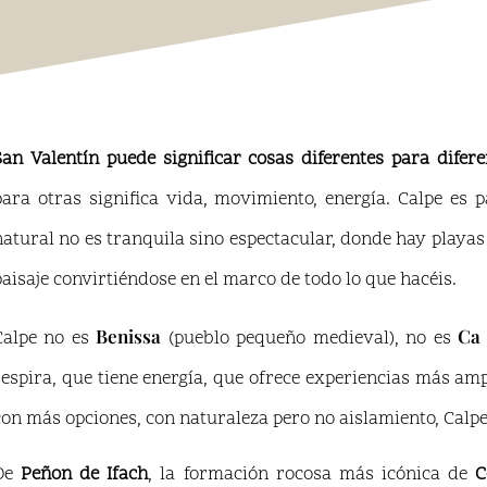
San Valentín puede significar cosas diferentes para difere
para otras significa vida, movimiento, energía. Calpe es 
natural no es tranquila sino espectacular, donde hay playas
paisaje convirtiéndose en el marco de todo lo que hacéis.
Benissa
Ca
Calpe no es
(pueblo pequeño medieval), no es
respira, que tiene energía, que ofrece experiencias más amp
con más opciones, con naturaleza pero no aislamiento, Calpe 
De
Peñon de Ifach
, la formación rocosa más icónica de
C