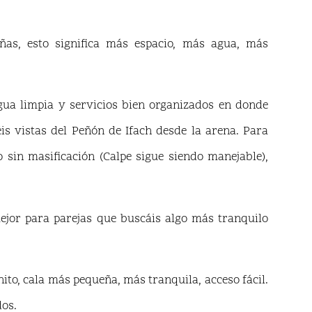
eñas, esto significa más espacio, más agua, más
gua limpia y servicios bien organizados en donde
s vistas del Peñón de Ifach desde la arena. Para
o sin masificación (Calpe sigue siendo manejable),
jor para parejas que buscáis algo más tranquilo
to, cala más pequeña, más tranquila, acceso fácil.
dos.