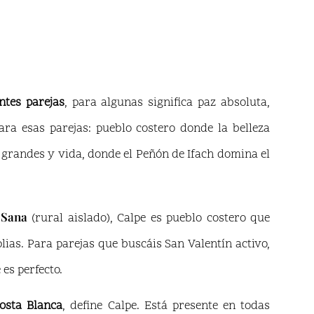
ntes parejas
, para algunas significa paz absoluta,
para esas parejas: pueblo costero donde la belleza
 grandes y vida, donde el Peñón de Ifach domina el
 Sana
(rural aislado), Calpe es pueblo costero que
lias. Para parejas que buscáis San Valentín activo,
es perfecto.
osta Blanca
, define Calpe. Está presente en todas