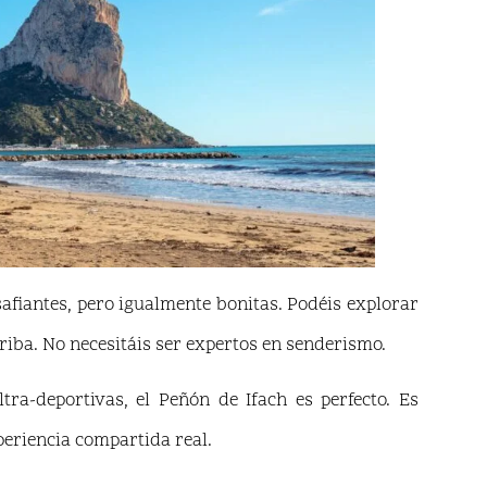
fiantes, pero igualmente bonitas. Podéis explorar
rriba. No necesitáis ser expertos en senderismo.
tra-deportivas, el Peñón de Ifach es perfecto. Es
xperiencia compartida real.