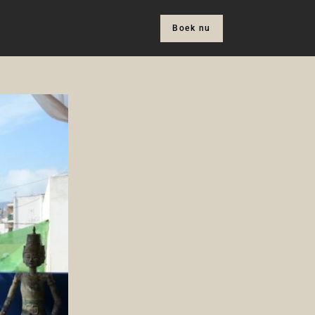
Boek nu