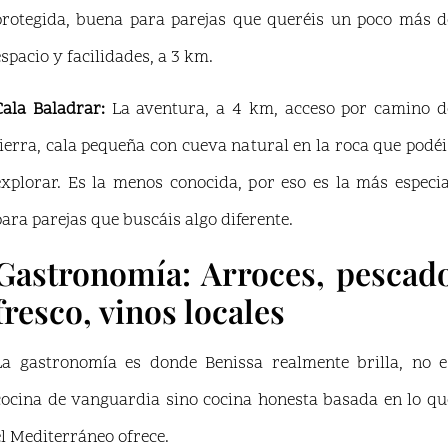
protegida, buena para parejas que queréis un poco más d
espacio y facilidades, a 3 km.
Cala Baladrar:
La aventura, a 4 km, acceso por camino d
tierra, cala pequeña con cueva natural en la roca que podéi
explorar. Es la menos conocida, por eso es la más especia
para parejas que buscáis algo diferente.
Gastronomía: Arroces, pescad
fresco, vinos locales
La gastronomía es donde Benissa realmente brilla, no e
cocina de vanguardia sino cocina honesta basada en lo qu
el Mediterráneo ofrece.