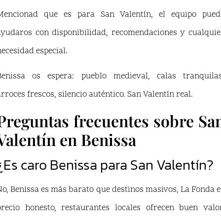
Mencionad que es para San Valentín, el equipo pued
ayudaros con disponibilidad, recomendaciones y cualquie
necesidad especial.
Benissa os espera: pueblo medieval, calas tranquilas
arroces frescos, silencio auténtico. San Valentín real.
Preguntas frecuentes sobre Sa
Valentín en Benissa
¿Es caro Benissa para San Valentín?
No, Benissa es más barato que destinos masivos, La Fonda e
precio honesto, restaurantes locales ofrecen buen valor