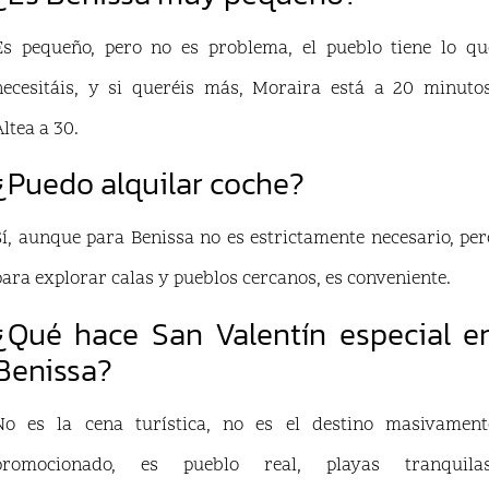
Es pequeño, pero no es problema, el pueblo tiene lo qu
necesitáis, y si queréis más, Moraira está a 20 minutos
Altea a 30.
¿Puedo alquilar coche?
Sí, aunque para Benissa no es estrictamente necesario, per
para explorar calas y pueblos cercanos, es conveniente.
¿Qué hace San Valentín especial e
Benissa?
No es la cena turística, no es el destino masivament
promocionado, es pueblo real, playas tranquilas