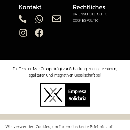
Kontakt
Rechtliches
DATENSCHUTZPOLITIK
COOKIES-POLITIK
Die Terra de Mar Gruppe trägt zur Schaffung einer gerechteren,
egalitären und integrativen Gesellschaft bei.
©
2026
Grupo Terra de Mar. Todos los derechos reservados.
Wir verwenden Cookies, um Ihnen das beste Erlebnis auf