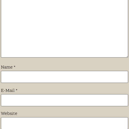
Name
*
E-Mail
*
Website