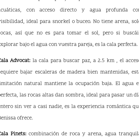
acuáticas, con acceso directo y agua profunda co
visibilidad, ideal para snorkel o buceo. No tiene arena, sol
rocas, así que no es para tomar el sol, pero si buscái
explorar bajo el agua con vuestra pareja, es la cala perfecta.
Cala Advocat:
la cala para buscar paz, a 2.5 km , el acces
requiere bajar escaleras de madera bien mantenidas, est
limitación natural mantiene la ocupación baja. El agua e
perfecta, las rocas altas dan sombra, ideal para pasar un dí
entero sin ver a casi nadie, es la experiencia romántica qu
Benissa ofrece.
Cala Pinets:
combinación de roca y arena, agua tranquil