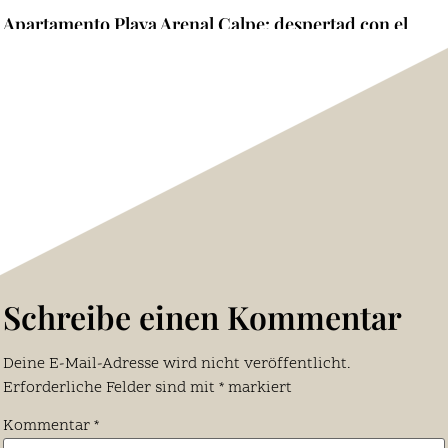
Apartamento Playa Arenal Calpe: despertad con el
Mediterráneo al otro lado de la terraza
Mehr lesen "
Schreibe einen Kommentar
Deine E-Mail-Adresse wird nicht veröffentlicht.
Erforderliche Felder sind mit
*
markiert
Kommentar
*