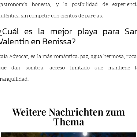
gastronomía honesta, y la posibilidad de experienci
auténtica sin competir con cientos de parejas.
¿Cuál es la mejor playa para Sa
Valentín en Benissa?
Cala Advocat, es la más romántica: paz, agua hermosa, roca
que dan sombra, acceso limitado que mantiene l
tranquilidad.
Weitere Nachrichten zum
Thema