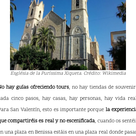
Església de la Puríssima Xiqueta. Crédito: Wikimedia
No hay guías ofreciendo tours
, no hay tiendas de souvenir
cada cinco pasos, hay casas, hay personas, hay vida real
Para San Valentín, esto es importante porque
la experienci
que compartiréis es real y no escenificada
, cuando os sentéi
en una plaza en Benissa estáis en una plaza real donde pasa