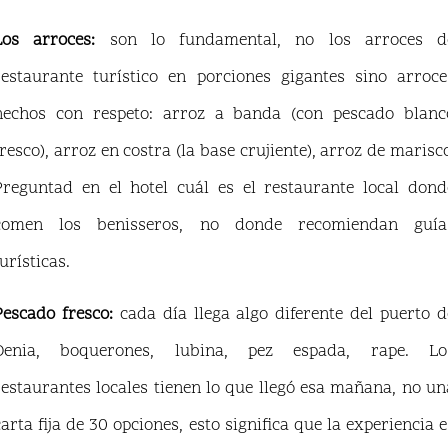
Los arroces:
son lo fundamental, no los arroces d
restaurante turístico en porciones gigantes sino arroce
hechos con respeto: arroz a banda (con pescado blanc
fresco), arroz en costra (la base crujiente), arroz de marisco
Preguntad en el hotel cuál es el restaurante local dond
comen los benisseros, no donde recomiendan guía
urísticas.
Pescado fresco:
cada día llega algo diferente del puerto d
Denia, boquerones, lubina, pez espada, rape. Lo
restaurantes locales tienen lo que llegó esa mañana, no un
carta fija de 30 opciones, esto significa que la experiencia e