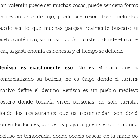
San Valentín puede ser muchas cosas, puede ser cena forma
en restaurante de lujo, puede ser resort todo incluido 
puede ser lo que muchas parejas realmente buscáis: u
pueblo auténtico, sin masificación turística, donde el mar e
real, la gastronomía es honesta y el tiempo se detiene.
Benissa es exactamente eso
. No es Moraira que h
comercializado su belleza, no es Calpe donde el turism
masivo define el destino. Benissa es un pueblo medieva
costero donde todavía viven personas, no solo turistas
donde los restaurantes que os recomiendan son dond
comen los locales, donde las playas siguen siendo tranquila
incluso en temporada, donde podéis pasear de la mano po