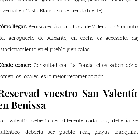
invernal en Costa Blanca sigue siendo fuerte).
Cómo llegar:
Benissa está a una hora de Valencia, 45 minuto
del aeropuerto de Alicante, en coche es accesible, ha
estacionamiento en el pueblo y en calas.
Dónde comer:
Consultad con La Fonda, ellos saben dónd
comen los locales, es la mejor recomendación.
Reservad vuestro San Valentí
en Benissa
San Valentín debería ser diferente cada año, debería se
auténtico, debería ser pueblo real, playas tranquilas