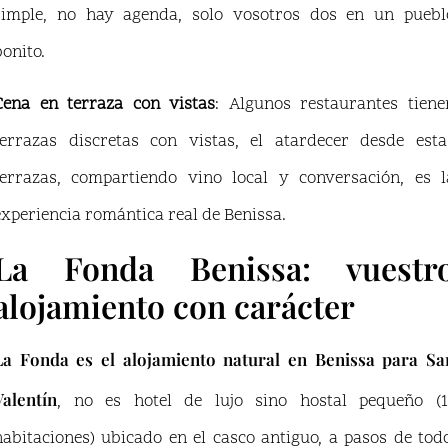
simple, no hay agenda, solo vosotros dos en un puebl
bonito.
Cena en terraza con vistas
: Algunos restaurantes tiene
terrazas discretas con vistas, el atardecer desde esta
terrazas, compartiendo vino local y conversación, es l
experiencia romántica real de Benissa.
La Fonda Benissa: vuestr
alojamiento con carácter
La Fonda es el alojamiento natural en Benissa para Sa
Valentín
, no es hotel de lujo sino hostal pequeño (1
habitaciones) ubicado en el casco antiguo, a pasos de todo