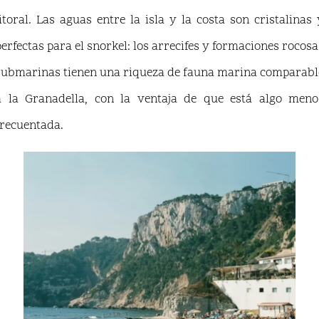
litoral. Las aguas entre la isla y la costa son cristalinas 
perfectas para el snorkel: los arrecifes y formaciones rocosa
submarinas tienen una riqueza de fauna marina comparabl
a la Granadella, con la ventaja de que está algo meno
frecuentada.