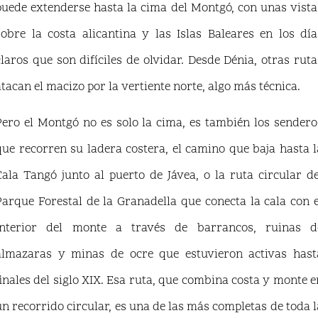
puede extenderse hasta la cima del Montgó, con unas vista
sobre la costa alicantina y las Islas Baleares en los día
claros que son difíciles de olvidar. Desde Dénia, otras ruta
atacan el macizo por la vertiente norte, algo más técnica.
Pero el Montgó no es solo la cima, es también los sendero
que recorren su ladera costera, el camino que baja hasta l
Cala Tangó junto al puerto de Jávea, o la ruta circular de
Parque Forestal de la Granadella que conecta la cala con e
interior del monte a través de barrancos, ruinas d
almazaras y minas de ocre que estuvieron activas hast
finales del siglo XIX. Esa ruta, que combina costa y monte e
un recorrido circular, es una de las más completas de toda l