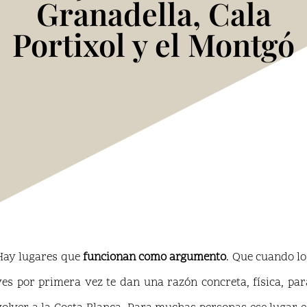
Granadella, Cala
Portixol y el Montgó
Hay lugares que
funcionan como argumento
. Que cuando lo
ves por primera vez te dan una razón concreta, física, par