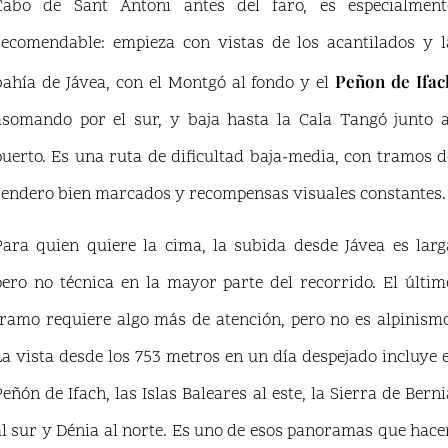
Cabo de Sant Antoni antes del faro, es especialment
recomendable: empieza con vistas de los acantilados y l
Peñon de Ifac
bahía de Jávea, con el Montgó al fondo y el
asomando por el sur, y baja hasta la Cala Tangó junto a
puerto. Es una ruta de dificultad baja-media, con tramos d
sendero bien marcados y recompensas visuales constantes.
Para quien quiere la cima, la subida desde Jávea es larg
pero no técnica en la mayor parte del recorrido. El últim
tramo requiere algo más de atención, pero no es alpinismo
La vista desde los 753 metros en un día despejado incluye e
Peñón de Ifach, las Islas Baleares al este, la Sierra de Berni
al sur y Dénia al norte. Es uno de esos panoramas que hace