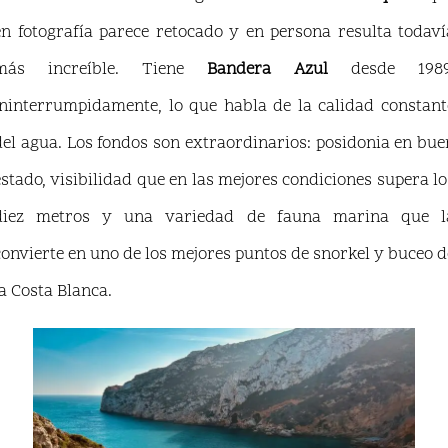
en fotografía parece retocado y en persona resulta todaví
más increíble. Tiene
Bandera Azul
desde 1989
ininterrumpidamente, lo que habla de la calidad constant
del agua. Los fondos son extraordinarios: posidonia en bue
estado, visibilidad que en las mejores condiciones supera lo
diez metros y una variedad de fauna marina que l
convierte en uno de los mejores puntos de snorkel y buceo d
la Costa Blanca.