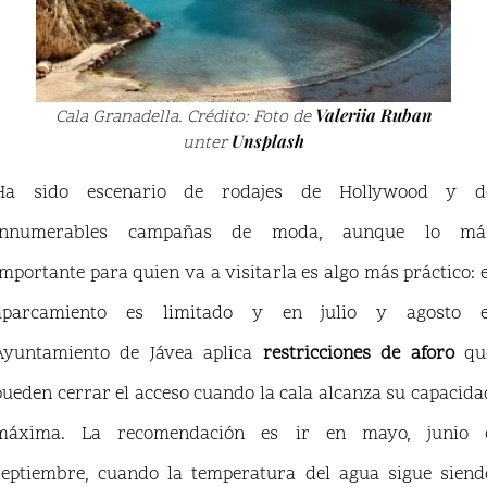
Valeriia Ruban
Cala Granadella. Crédito: Foto de
Unsplash
unter
Ha sido escenario de rodajes de Hollywood y d
innumerables campañas de moda, aunque lo má
importante para quien va a visitarla es algo más práctico: e
aparcamiento es limitado y en julio y agosto e
Ayuntamiento de Jávea aplica
restricciones de aforo
qu
pueden cerrar el acceso cuando la cala alcanza su capacida
máxima. La recomendación es ir en mayo, junio 
septiembre, cuando la temperatura del agua sigue siend