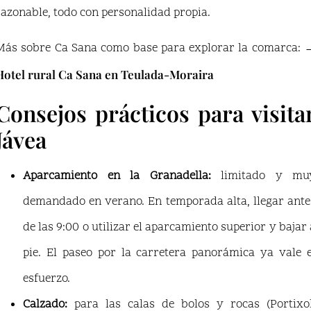
razonable, todo con personalidad propia.
Más sobre Ca Sana como base para explorar la comarca:
Hotel rural Ca Sana en Teulada-Moraira
Consejos prácticos para visita
Jávea
Aparcamiento en la Granadella:
limitado y mu
demandado en verano. En temporada alta, llegar ante
de las 9:00 o utilizar el aparcamiento superior y bajar 
pie. El paseo por la carretera panorámica ya vale e
esfuerzo.
Calzado:
para las calas de bolos y rocas (Portixol