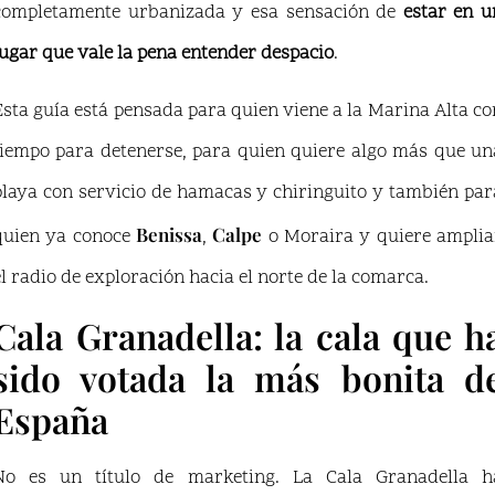
completamente urbanizada y esa sensación de
estar en u
lugar que vale la pena entender despacio
.
Esta guía está pensada para quien viene a la Marina Alta co
tiempo para detenerse, para quien quiere algo más que un
playa con servicio de hamacas y chiringuito y también par
Benissa
Calpe
quien ya conoce
,
o Moraira y quiere amplia
el radio de exploración hacia el norte de la comarca.
Cala Granadella: la cala que h
sido votada la más bonita d
España
No es un título de marketing. La Cala Granadella h