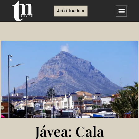
Jetzt buchen
Jávea: Cala