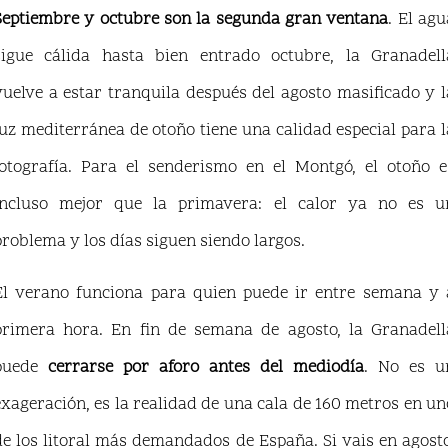
Septiembre y octubre son la segunda gran ventana
. El agu
sigue cálida hasta bien entrado octubre, la Granadell
vuelve a estar tranquila después del agosto masificado y l
luz mediterránea de otoño tiene una calidad especial para l
fotografía. Para el senderismo en el Montgó, el otoño e
incluso mejor que la primavera: el calor ya no es u
problema y los días siguen siendo largos.
El verano funciona para quien puede ir entre semana y 
primera hora. En fin de semana de agosto, la Granadell
puede
cerrarse por aforo antes del mediodía
. No es u
exageración, es la realidad de una cala de 160 metros en un
de los litoral más demandados de España. Si vais en agosto