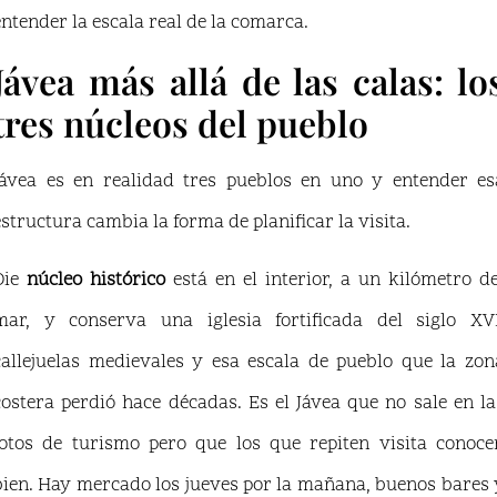
entender la escala real de la comarca.
Jávea más allá de las calas: lo
tres núcleos del pueblo
Jávea es en realidad tres pueblos en uno y entender es
estructura cambia la forma de planificar la visita.
Die
núcleo histórico
está en el interior, a un kilómetro de
mar, y conserva una iglesia fortificada del siglo XVI
callejuelas medievales y esa escala de pueblo que la zon
costera perdió hace décadas. Es el Jávea que no sale en la
fotos de turismo pero que los que repiten visita conoce
bien. Hay mercado los jueves por la mañana, buenos bares 