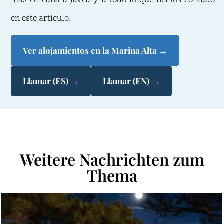
más cercana a Jávea y a todo lo que hemos contado
en este artículo.
Ver alojamientos en la Marina Alta →
Llamar (ES) →
Llamar (EN) →
Weitere Nachrichten zum
Thema