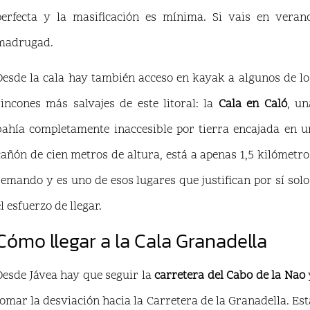
perfecta y la masificación es mínima. Si vais en verano
madrugad.
Desde la cala hay también acceso en kayak a algunos de lo
rincones más salvajes de este litoral: la
Cala en Caló
, un
bahía completamente inaccesible por tierra encajada en u
cañón de cien metros de altura, está a apenas 1,5 kilómetro
remando y es uno de esos lugares que justifican por sí solo
l esfuerzo de llegar.
Cómo llegar a la Cala Granadella
Desde Jávea hay que seguir la
carretera del Cabo de la Nao
tomar la desviación hacia la Carretera de la Granadella. Est