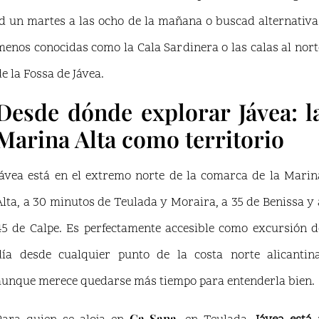
id un martes a las ocho de la mañana o buscad alternativa
menos conocidas como la Cala Sardinera o las calas al nort
de la Fossa de Jávea.
Desde dónde explorar Jávea: l
Marina Alta como territorio
Jávea está en el extremo norte de la comarca de la Marin
Alta, a 30 minutos de Teulada y Moraira, a 35 de Benissa y 
45 de Calpe. Es perfectamente accesible como excursión d
día desde cualquier punto de la costa norte alicantina
aunque merece quedarse más tiempo para entenderla bien.
Ca Sana