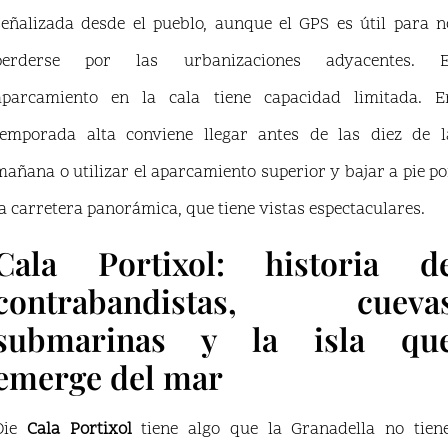
señalizada desde el pueblo, aunque el GPS es útil para n
perderse por las urbanizaciones adyacentes. E
aparcamiento en la cala tiene capacidad limitada. E
temporada alta conviene llegar antes de las diez de l
mañana o utilizar el aparcamiento superior y bajar a pie po
la carretera panorámica, que tiene vistas espectaculares.
Cala Portixol: historia d
contrabandistas, cueva
submarinas y la isla qu
emerge del mar
Die
Cala Portixol
tiene algo que la Granadella no tiene