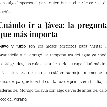
pero algo impersonal para quien busca el carácter real de
pueblo.
Cuándo ir a Jávea: la pregunt
que más importa
Mayo y junio
son los meses perfectos para visitar l
Granadella y el Montgó. La temperatura del agua ya rond
los 20 grados, las calas están lejos de su capacidad máxim
y la naturaleza del entorno está en su mejor momento: lo
pinos del parque forestal con la luz de primavera tardía, la
laderas del Montgó todavía con algo de verde antes del calo
seco del verano.