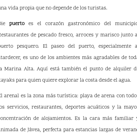
una vida propia que no depende de los turistas.
Die
puerto
es el corazón gastronómico del municipio
Restaurantes de pescado fresco, arroces y marisco junto a
puerto pesquero. El paseo del puerto, especialmente a
atardecer, es uno de los ambientes más agradables de tod
la Marina Alta. Aquí está también el punto de alquiler d
kayaks para quien quiere explorar la costa desde el agua.
El arenal es la zona más turística: playa de arena con todo
los servicios, restaurantes, deportes acuáticos y la mayo
concentración de alojamientos. Es la cara más familiar 
animada de Jávea, perfecta para estancias largas de veran