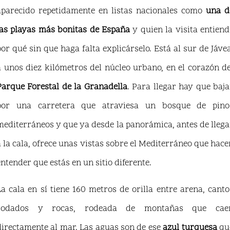
aparecido repetidamente en listas nacionales como
una d
las playas más bonitas de España
y quien la visita entiend
por qué sin que haga falta explicárselo. Está al sur de Jávea
a unos diez kilómetros del núcleo urbano, en el corazón de
Parque Forestal de la Granadella
. Para llegar hay que baja
por una carretera que atraviesa un bosque de pino
mediterráneos y que ya desde la panorámica, antes de llega
a la cala, ofrece unas vistas sobre el Mediterráneo que hace
entender que estás en un sitio diferente.
La cala en sí tiene 160 metros de orilla entre arena, canto
rodados y rocas, rodeada de montañas que cae
directamente al mar. Las aguas son de ese
azul turquesa
qu