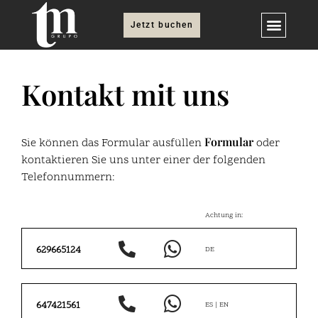
Jetzt buchen
Kontakt mit uns
Formular
Sie können das Formular ausfüllen
oder
kontaktieren Sie uns unter einer der folgenden
Telefonnummern:
Achtung in:
629665124
DE
647421561
ES | EN