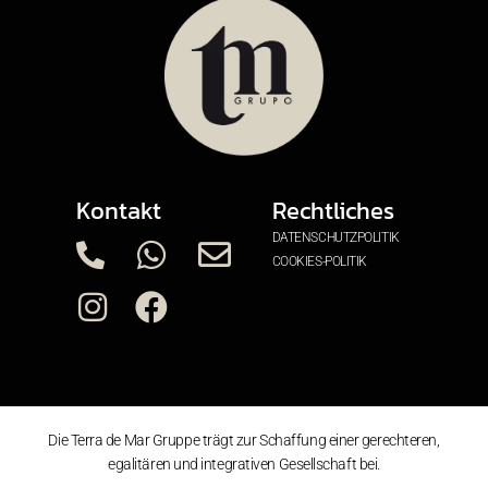
Kontakt
Rechtliches
DATENSCHUTZPOLITIK
COOKIES-POLITIK
Die Terra de Mar Gruppe trägt zur Schaffung einer gerechteren,
egalitären und integrativen Gesellschaft bei.